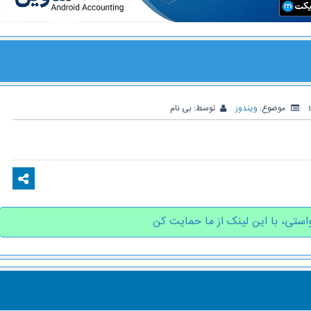
موضوع:
ویندوز
توسط:
بی نام
استی، با این لینک از ما حمایت کن