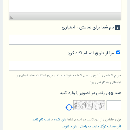
نام شما برای نمایش - اختیاری
looks_5
مرا از طریق ایمیلم آگاه کن:
حریم شخصی : آدرس ایمیل شما محفوظ میماند و برای استفاده های تجاری و
تبلیغاتی به کار نمی رود
عدد چهار رقمی در تصویر را وارد کنید
برای جلوگیری از این تایید در آینده, لطفا
وارد شده
یا
ثبت نام کنید
.
اگر حساب گوگل دارید به راحتی وارید شوید