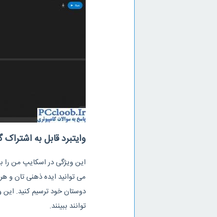
وایتبرد قابل به اشتراک 
این ویژگی در اسکایپ من را ب
می توانید ایده ذهنی تان و هر چ
دوستان خود ترسیم کنید. این وا
توانند ببینند.