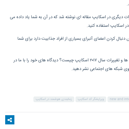
.
رات دیگری در اسکایپ مقاله ای نوشته شد که در آن به شما یاد داده می
 در اسکایپ استفاده کنید.
پ و روش دنبال کردن اعضای آنبرای بسیاری از افراد جذابیت دارد برای شما
نظر شما در رابطه با این ویژگی ها و تغییرات سال ۲۰۱۷ اسکایپ چیست؟ دیدگاه های خود را با ما در
روی شبکه های اجتماعی نشر دهید.
new and int
ویرایشگر کد اسکایپ
زمانبندی هوشمند در اسکایپ