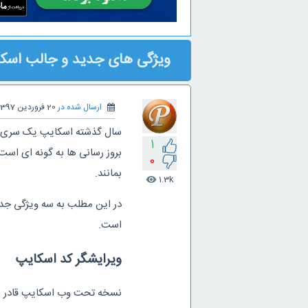
ویژگی های جدید و جالب اسکایپ 
ارسال شده در
20 فروردین 1397
سال گذشته اسکایپ یک سری ب
1
بروز رسانی ها به گونه ای است 
0
بمانند.
1.3k
visibility
در این مطلب به سه ویژگی جدی
است.
ویرایشگر کد اسکایپ