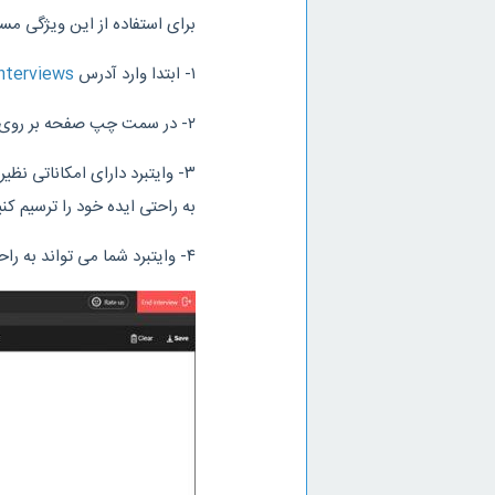
برای استفاده از این ویژگی مسیر 
۱- ابتدا وارد آدرس
nterviews
۲- در سمت چپ صفحه بر روی Whiteboard کلیک کنید
۳- وایتبرد دارای امکاناتی ن
به راحتی ایده خود را ترسیم کنی
۴- وایتبرد شما می تواند به راحتی به عنوان یک فایل SVG در سیستم تان ذخیره شود و آن را آرشیو کنید.