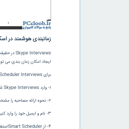
زمانبندی هوشمند در اس
Interviews
ایجاد امکان زمان بندی می توا
برای Scheduler Interviews و زمانبدی کردن در آن کافی است سه گام زیر را دنبال کنید:
۱- وارد Skype Interviews شوید. بر روی Schedule new Interview کلیک کنید.
۲- نحوه ارائه مصاحبه را مشخص کنید مثلا تماس صوتی یا ویدیویی یا کدنویسی
۳- نام و ایمیل خود را وارد کنید
۴- از 