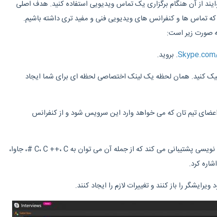
ند از آن هنگام برگزاری یک تماس ویدیویی استفاده کنید. هدف اصلی
که تماس ها و کنفرانس های ویدیویی فنی و مفید تری داشته باشیم.
ه صورت زیر است:
Skype.com/
. بروید.
ر رویStart interview کلیک کنید. همان لحظه یک لینک اختصاصی لحظه ای برای شما ایجاد
از اعضای تیم تان که می خواهد وارد این سرویس شود و از کنفرانس
این ویرایشگر از ۱۳ زبان برنامه نویسی پشتیبانی می کند که از جمله آن می توان به C، C ++، C #، جاوا،
شاره کرد.
 ویرایشگر را باز کنند و تغییرات لازم را ایجاد کنند.