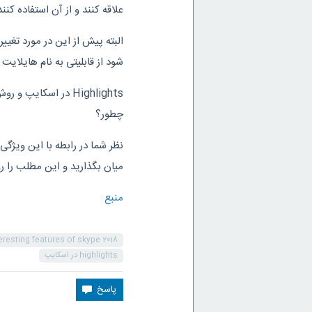
علاقه کنند و از آن استفاده کنند
البته پیش از این در مورد تغیی
شود از قابلیتی به نام هایلایت
Highlights در اسکای
چطور؟
میان بگذارید و این مطلب را 
منبع
eresting features of skype 2018
highlights در اسکایپ