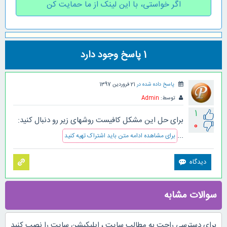
اگر خواستی، با این لینک از ما حمایت کن
1
پاسخ وجود دارد
پاسخ داده شده در
21 فروردین 1397
توسط:
Admin
1
برای حل این مشکل کافیست روشهای زیر رو دنبال کنید:
0
...
برای مشاهده ادامه متن باید اشتراک تهیه کنید
سوالات مشابه
برای دسترسی راحت به مطالب سایت ، اپلیکیشن سایت را نصب کنید