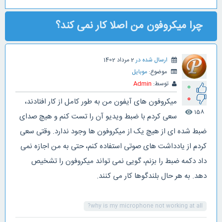
چرا میکروفون من اصلا کار نمی کند؟
ارسال شده در
2 مرداد 1402
موضوع:
موبایل
توسط:
Admin
0
0
میکروفون های آیفون من به طور کامل از کار افتادند،
158
visibility
سعی کردم با ضبط ویدیو آن را تست کنم و هیچ صدای
ضبط شده ای از هیچ یک از میکروفون ها وجود ندارد. وقتی سعی
کردم از یادداشت های صوتی استفاده کنم، حتی به من اجازه نمی
داد دکمه ضبط را بزنم، گویی نمی تواند میکروفون را تشخیص
دهد. به هر حال بلندگوها کار می کنند.
why is my microphone not working at all?