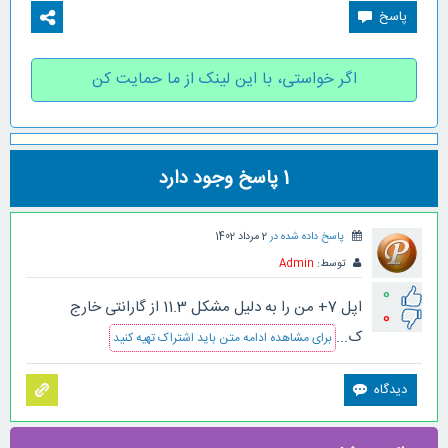
اگر خواستی، با این لینک از ما حمایت کن
1
پاسخ وجود دارد
پاسخ داده شده در
2 مرداد 1402
توسط:
Admin
0
اپل 7+ من را به دلیل مشکل 11.3 از گارانتی خارج
0
ک...
برای مشاهده ادامه متن باید اشتراک تهیه کنید