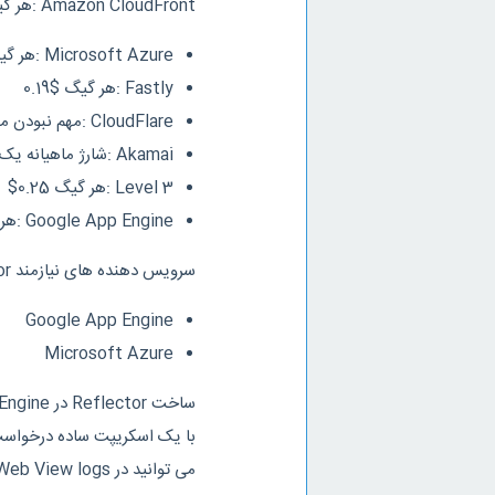
Amazon CloudFront :هر گیگ در آمریکا و اروپا $0.085 / هر گیگ در آمریکا جنوبی : $0.25
Microsoft Azure :هر گیگ $0.087
Fastly :هر گیگ $0.19
CloudFlare :مهم نبودن مصرف پهنای باند / فروش پلن ماهیانه
Akamai :شارژ ماهیانه یک ترابایت $400 سپس هر گیگ $0.50
Level 3 :هر گیگ 0.25$
Google App Engine :هر گیگ $0.12
سرویس دهنده های نیازمند Reflector :
Google App Engine
Microsoft Azure
ساخت Reflector در Google App Engine با اسکریپت به زبان پایتون:
با یک اسکریپت ساده درخواست 
می توانید در Web View logs مشاهده کنید.