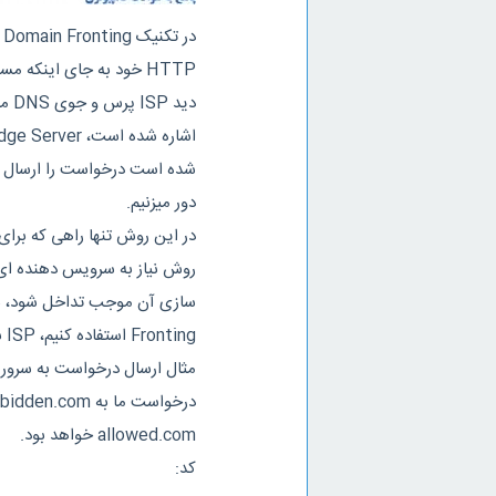
دور میزنیم.
روش نیاز به سرویس دهنده ای د
Fronting استفاده کنیم، ISP باید پرس و جوی DNS گوگل مسدود کند و این یعنی فاجعه...
مثال ارسال درخواست به سرور Edge :
allowed.com خواهد بود.
کد: