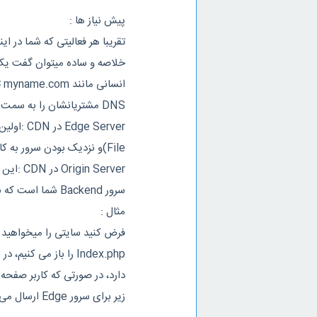
پیش نیاز ها :
ان
DNS مشتریانشان را به سمت DNS سرور های خودشان ارسال میکنند.
File)و نزدیک بودن سرور به کاربر جهت کاهش تاخیر و بالا بردن سرعت لود پیج است.
 Server
سرور Backend شما است که برای لود محتوا داینامیک و پردازش درخواست ها استفاده می شود.
مثال :
زیر برای سرور Edge ارسال می شود :