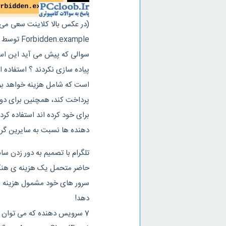
Forbidden.example توسط یک DNS مجاز درخواستی ارسال کند)
پرداخت کند، همچنین برای دور 
برای خود کرده اند استفاده کرد
دهنده ها نسبت به سایرین گرا
تلگرام با تصمیم به دور زدن س
حاضر متحمل یک هزینه ی هنگفت 
سرور های خود مشمول هزینه اس
دهد!
7 سرویس دهنده که می توان بروی آن ها DomainFronting پیاده سازی کرد :