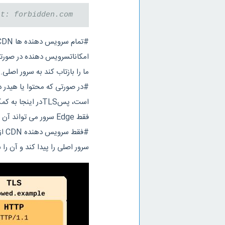
t: forbidden.com
ما را بازتاب کند به سرور اصلی.
است، پسTLSدر ای
فقط Edge سرور می تواند آن را بخواند.
سرور اصلی را پیدا کند و آن را