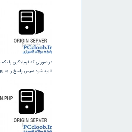
تایید شود سپس پاسخ را به Edge سرور فرستاده تا آن را برای کاربر ارسال کند :