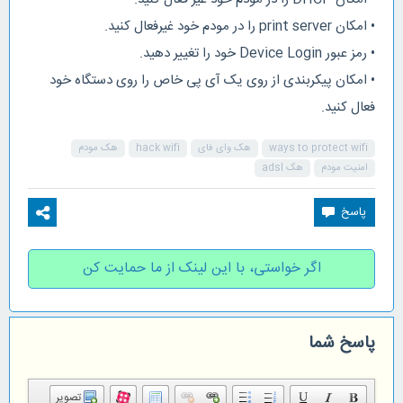
• امکان print server را در مودم خود غیرفعال کنید.
• رمز عبور Device Login خود را تغییر دهید.
• امکان پیکربندی از روی یک آی‌ پی خاص را روی دستگاه خود
فعال کنید.
ways to protect wifi
هک وای فای
hack wifi
هک مودم
امنیت مودم
هک adsl
اگر خواستی، با این لینک از ما حمایت کن
پاسخ شما
تصویر