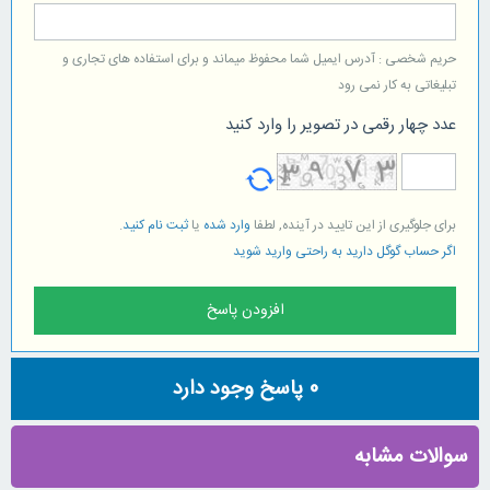
حریم شخصی : آدرس ایمیل شما محفوظ میماند و برای استفاده های تجاری و
تبلیغاتی به کار نمی رود
عدد چهار رقمی در تصویر را وارد کنید
برای جلوگیری از این تایید در آینده, لطفا
وارد شده
یا
ثبت نام کنید
.
اگر حساب گوگل دارید به راحتی وارید شوید
0
پاسخ وجود دارد
سوالات مشابه