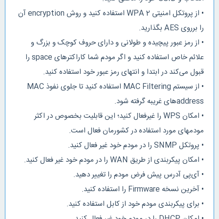
• از پروتکل امنیتی WPA 2 استفاده کنید و روش encryption آن
را برروی AES بگذارید.
• از رمز عبور پیچیده و طولانی و دارای حروف کوچک و بزرگ و
علائم خاص استفاده کنید و اگر مودم شما کاراکترهای space را
قبول می‌‌کند در ابتدا و انتهای رمز عبور خود استفاده کنید.
• از سیستم MAC Filtering استفاده کنید تا جلوی نفوذ MAC
addressهای غریبه گرفته شود.
• امکان WPS را غیرفعال کنید؛ این قابلیت بخصوص در اکثر
مودمهای مورد استفاده در کشورمان فعال است.
• پروتکل SNMP را در مودم خود غیر فعال کنید.
• امکان پیکربندی از طریق WAN را در مودم خود غیر فعال کنید.
• آی‌پی آدرس پیش فرض مودم را تغییر دهید.
• آخرین نسخه Firmware را استفاده کنید.
• برای پیکربندی مودم خود از کابل استفاده کنید.
• امکان DHCP را در مودم خود غیر فعال کنید.