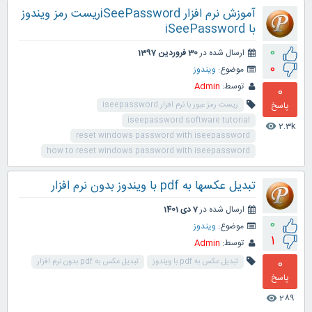
آموزش نرم افزار iSeePasswordریست رمز ویندوز
با iSeePassword
0
ارسال شده در
30 فروردین 1397
0
موضوع:
ویندوز
توسط:
Admin
0
پاسخ
ریست رمز عبور با نرم افزار iseepassword
iseepassword software tutorial
2.3k
visibility
reset windows password with iseepassword
how to reset windows password with iseepassword
تبدیل عکسها به pdf با ویندوز بدون نرم افزار
ارسال شده در
7 دی 1401
0
موضوع:
ویندوز
1
توسط:
Admin
0
تبدیل عکس به pdf با ویندوز
تبدیل عکس به pdf بدون نرم افزار
پاسخ
289
visibility