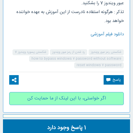
عبور ویندوز 7 را بشکنید.
تذکر : هرگونه استفاده نادرست از این آموزش به عهده خواننده
خواهد بود.
دانلود فیلم آموزشی
شکستن رمز عبور ویندوز
رد شدن از رمز عبور ویندوز
شکستن پسورد ویندوز 7
how to bypass windows 7 password without software
reset windows 7 password
اگر خواستی، با این لینک از ما حمایت کن
1
پاسخ وجود دارد