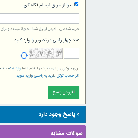
مرا از طریق ایمیلم آگاه کن:
حریم شخصی : آدرس ایمیل شما محفوظ میماند و برای است
عدد چهار رقمی در تصویر را وارد کنید
برای جلوگیری از این تایید در آینده, لطفا
وارد شده
یا
ثبت
اگر حساب گوگل دارید به راحتی وارید شوید
0
پاسخ وجود دارد
سوالات مشابه