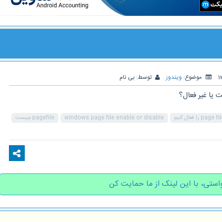
موضوع:
ویندوز
توسط:
بی نام
windows page file enable or disable
pagefile چیست
استی، با این لینک از ما حمایت کن