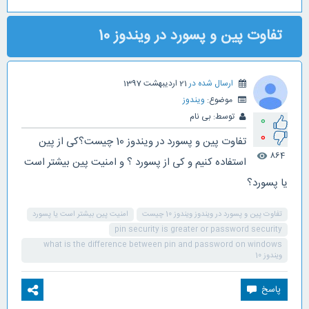
تفاوت پین و پسورد در ویندوز 10
ارسال شده در
21 اردیبهشت 1397
موضوع:
ویندوز
توسط:
بی نام
0
0
تفاوت پین و پسورد در ویندوز 10 چیست؟کی از پین
864
visibility
استفاده کنیم و کی از پسورد ؟ و امنیت پین بیشتر است
یا پسورد؟
تفاوت پین و پسورد در ویندوز ویندوز 10 چیست
امنیت پین بیشتر است یا پسورد
pin security is greater or password security
what is the difference between pin and password on windows
ویندوز 10