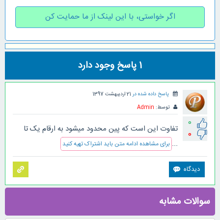
اگر خواستی، با این لینک از ما حمایت کن
1
پاسخ وجود دارد
پاسخ داده شده در
21 اردیبهشت 1397
توسط:
Admin
0
تفاوت این است که پین محدود میشود به ارقام یک تا
0
...
برای مشاهده ادامه متن باید اشتراک تهیه کنید
سوالات مشابه