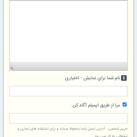
نام شما برای نمایش - اختیاری
looks_5
مرا از طریق ایمیلم آگاه کن:
حریم شخصی : آدرس ایمیل شما محفوظ میماند و برای استفاده های تجاری و
تبلیغاتی به کار نمی رود