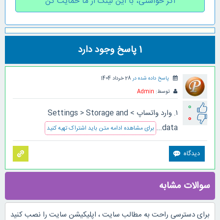
اگر خواستی، با این لینک از ما حمایت کن
1
پاسخ وجود دارد
پاسخ داده شده در
28 خرداد 1404
توسط:
Admin
0
۱. وارد واتساپ > Settings > Storage and
0
data...
برای مشاهده ادامه متن باید اشتراک تهیه کنید
سوالات مشابه
برای دسترسی راحت به مطالب سایت ، اپلیکیشن سایت را نصب کنید