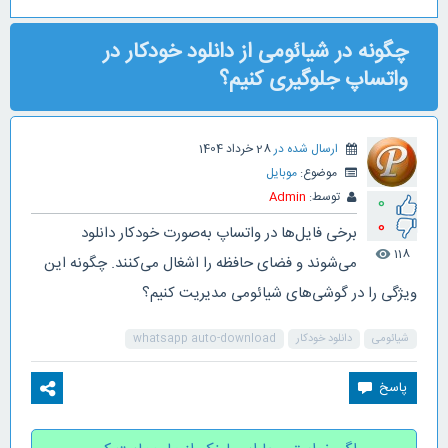
چگونه در شیائومی از دانلود خودکار در
واتساپ جلوگیری کنیم؟
ارسال شده در
28 خرداد 1404
موضوع:
موبایل
توسط:
Admin
0
0
برخی فایل‌ها در واتساپ به‌صورت خودکار دانلود
118
visibility
می‌شوند و فضای حافظه را اشغال می‌کنند. چگونه این
ویژگی را در گوشی‌های شیائومی مدیریت کنیم؟
شیائومی
دانلود خودکار
whatsapp auto-download