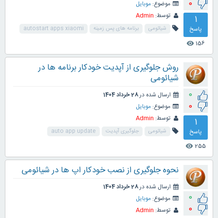
0
موضوع:
موبایل
توسط:
Admin
1
پاسخ
شیائومی
برنامه های پس زمینه
autostart apps xiaomi
156
visibility
روش جلوگیری از آپدیت خودکار برنامه ها در
شیائومی
0
ارسال شده در
28 خرداد 1404
0
موضوع:
موبایل
توسط:
Admin
1
پاسخ
شیائومی
جلوگیری آپدیت
auto app update
255
visibility
نحوه جلوگیری از نصب خودکار اپ ها در شیائومی
ارسال شده در
28 خرداد 1404
0
موضوع:
موبایل
0
توسط:
Admin