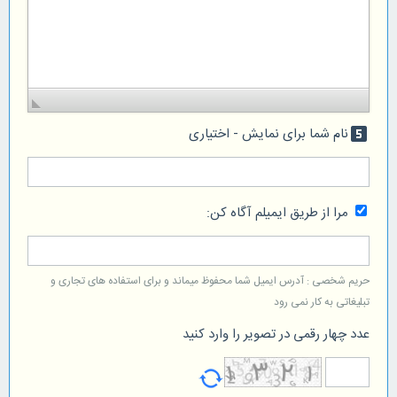
نام شما برای نمایش - اختیاری
looks_5
مرا از طریق ایمیلم آگاه کن:
حریم شخصی : آدرس ایمیل شما محفوظ میماند و برای استفاده های تجاری و
تبلیغاتی به کار نمی رود
عدد چهار رقمی در تصویر را وارد کنید