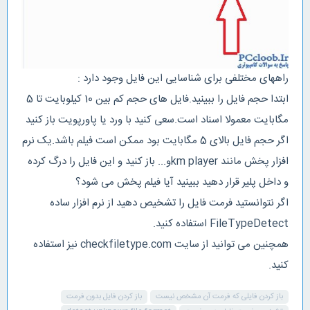
راههای مختلفی برای شناسایی این فایل وجود دارد :
ابتدا حجم فایل را ببینید.فایل های حجم کم بین 10 کیلوبایت تا 5
مگابایت معمولا اسناد است.سعی کنید با ورد یا پاورپویت باز کنید
اگر حجم فایل بالای 5 مگابایت بود ممکن است فیلم باشد.یک نرم
افزار پخش مانند km playerو... باز کنید و این فایل را درگ کرده
و داخل پلیر قرار دهید ببینید آیا فیلم پخش می شود؟
اگر نتوانستید فرمت فایل را تشخیص دهید از نرم افزار ساده
FileTypeDetect استفاده کنید.
همچنین می توانید از سایت checkfiletype.com نیز استفاده
کنید.
باز کردن فایلی که فرمت آن مشخص نیست
باز کردن فایل بدون فرمت