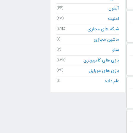
آیفون
(44)
امنیت
(45)
شبکه های مجازی
(1.9k)
ماشین مجازی
(1)
سئو
(2)
بازی های کامپیوتری
(1.3k)
بازی های موبایل
(24)
علم داده
(1)