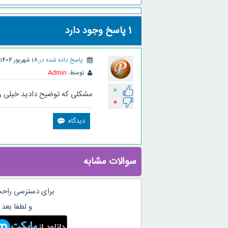
1
پاسخ وجود دارد
پاسخ داده شده در
18 شهریور 1404
توسط:
Admin
0
مشکلی که توضیح دادید خیلی رایج ا
0
سوالات مشابه
برای دسترسی راحت
و لطفا بعد 