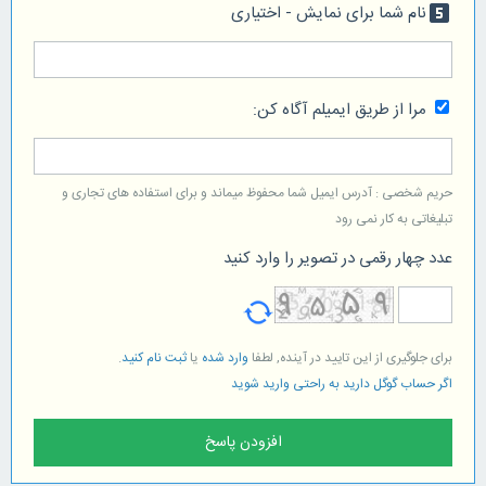
نام شما برای نمایش - اختیاری
looks_5
مرا از طریق ایمیلم آگاه کن:
حریم شخصی : آدرس ایمیل شما محفوظ میماند و برای استفاده های تجاری و
تبلیغاتی به کار نمی رود
عدد چهار رقمی در تصویر را وارد کنید
برای جلوگیری از این تایید در آینده, لطفا
وارد شده
یا
ثبت نام کنید
.
اگر حساب گوگل دارید به راحتی وارید شوید