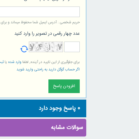
حریم شخصی : آدرس ایمیل شما محفوظ میماند و برای است
عدد چهار رقمی در تصویر را وارد کنید
برای جلوگیری از این تایید در آینده, لطفا
وارد شده
یا
ثبت
اگر حساب گوگل دارید به راحتی وارید شوید
0
پاسخ وجود دارد
سوالات مشابه