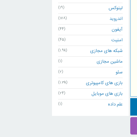
لینوکس
(19)
اندروید
(178)
آیفون
(44)
امنیت
(45)
شبکه های مجازی
(1.9k)
ماشین مجازی
(1)
سئو
(2)
بازی های کامپیوتری
(1.3k)
بازی های موبایل
(24)
علم داده
(1)