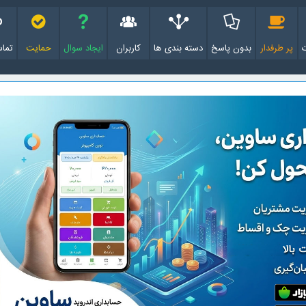
پر طرفدار
بدون پاسخ
دسته بندی ها
کاربران
ایجاد سوال
حمایت
تماس