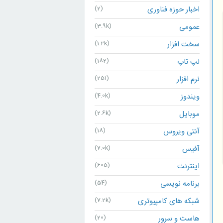
اخبار حوزه فناوری
(2)
عمومی
(3.9k)
سخت افزار
(1.2k)
لپ تاپ
(182)
نرم افزار
(251)
ویندوز
(4.0k)
موبایل
(2.6k)
آنتی ویروس
(18)
آفیس
(7.0k)
اینترنت
(605)
برنامه نویسی
(54)
شبکه های کامپیوتری
(7.2k)
هاست و سرور
(20)