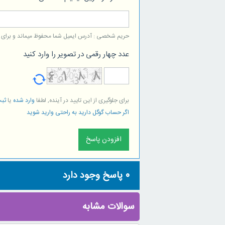
حریم شخصی : آدرس ایمیل شما محفوظ میماند و برای است
عدد چهار رقمی در تصویر را وارد کنید
برای جلوگیری از این تایید در آینده, لطفا
وارد شده
یا
ثبت
اگر حساب گوگل دارید به راحتی وارید شوید
0
پاسخ وجود دارد
سوالات مشابه