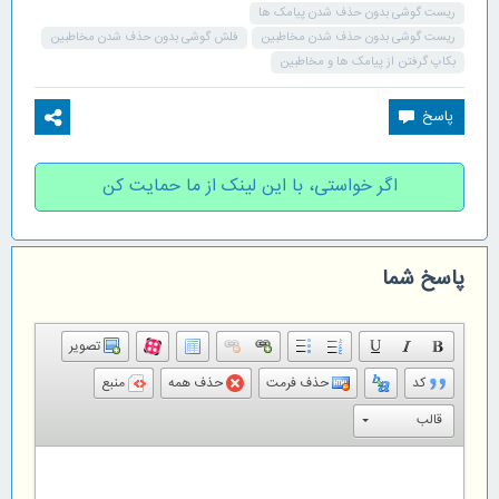
ریست گوشی بدون حذف شدن پیامک ها
ریست گوشی بدون حذف شدن مخاطبین
فلش گوشی بدون حذف شدن مخاطبین
بکاپ گرفتن از پیامک ها و مخاطبین
اگر خواستی، با این لینک از ما حمایت کن
پاسخ شما
تصویر
کد
حذف فرمت
حذف همه
منبع
قالب