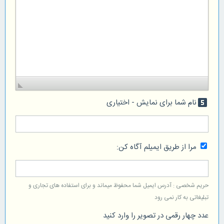
نام شما برای نمایش - اختیاری
looks_5
مرا از طریق ایمیلم آگاه کن:
حریم شخصی : آدرس ایمیل شما محفوظ میماند و برای استفاده های تجاری و
تبلیغاتی به کار نمی رود
عدد چهار رقمی در تصویر را وارد کنید