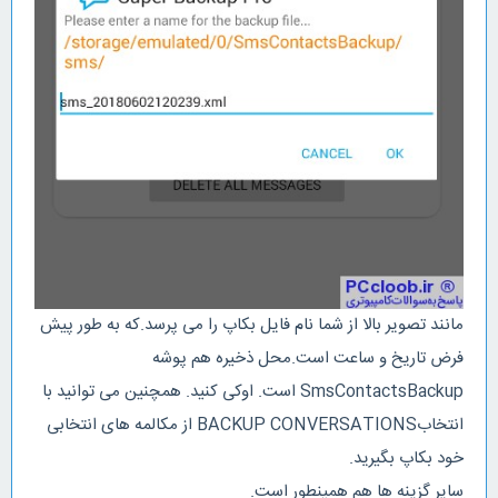
مانند تصویر بالا از شما نام فایل بکاپ را می پرسد.که به طور پیش
فرض تاریخ و ساعت است.محل ذخیره هم پوشه
SmsContactsBackup است. اوکی کنید. همچنین می توانید با
انتخابBACKUP CONVERSATIONS از مکالمه های انتخابی
خود بکاپ بگیرید.
سایر گزینه ها هم همینطور است.