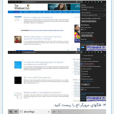
3- فلگهای مرورگر اج را ریست کنید: