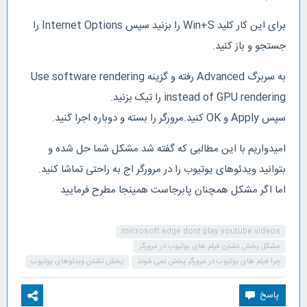
برای این کار کلید Win+S را بزنید سپس Internet Options را
جستجو و باز کنید.
به سربرگ Advanced رفته و گزینه Use software rendering
instead of GPU rendering را تیک بزنید.
سپس Apply و OK کنید.مرورگر را بسته و دوباره اجرا کنید.
امیدواریم با این مطالبی که گفته شد مشکل شما حل شده و
بتوانید ویدئوهای یوتیوب را در مرورگر اج به راحتی تماشا کنید.
اما اگر مشکل همچنان پابرجاست همینجا مطرح فرمایید
microsoft edge dont play youtube videos
مشکل پخش نشدن فیلم های یوتیوب در مرورگر
چرا فیلم های یوتیوب در مرورگر پخش نمی شوند
پخش نشدن ویدئوهای یوتیوب