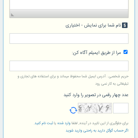
نام شما برای نمایش - اختیاری
looks_5
مرا از طریق ایمیلم آگاه کن:
حریم شخصی : آدرس ایمیل شما محفوظ میماند و برای استفاده های تجاری و
تبلیغاتی به کار نمی رود
عدد چهار رقمی در تصویر را وارد کنید
برای جلوگیری از این تایید در آینده, لطفا
وارد شده
یا
ثبت نام کنید
.
اگر حساب گوگل دارید به راحتی وارید شوید