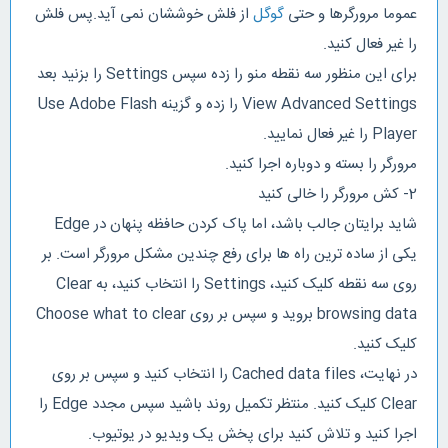
عموما مرورگرها و حتی
گوگل
از فلش خوششان نمی آید.پس فلش
را غیر فعال کنید.
برای این منظور سه نقطه منو را زده سپس Settings را بزنید بعد
View Advanced Settings را زده و گزینه Use Adobe Flash
Player را غیر فعال نمایید.
مرورگر را بسته و دوباره اجرا کنید.
2- کش مرورگر را خالی کنید
شاید برایتان جالب باشد، اما پاک کردن حافظه پنهان در Edge
یکی از ساده ترین راه ها برای رفع چندین مشکل مرورگر است. بر
روی سه نقطه کلیک کنید، Settings را انتخاب کنید، به Clear
browsing data بروید و سپس بر روی Choose what to clear
کلیک کنید.
در نهایت، Cached data files را انتخاب کنید و سپس بر روی
Clear کلیک کنید. منتظر تکمیل روند باشید سپس مجدد Edge را
اجرا کنید و تلاش کنید برای پخش یک ویدیو در یوتیوب.