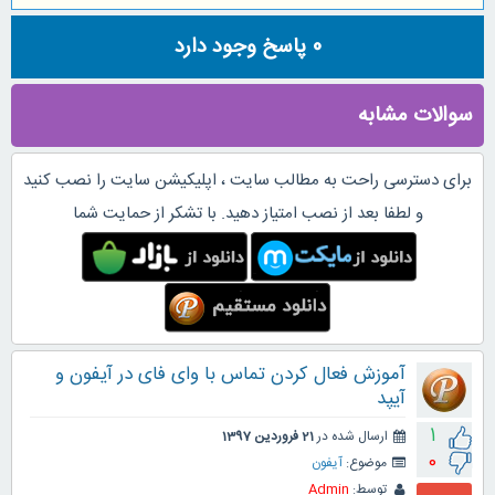
0
پاسخ وجود دارد
سوالات مشابه
برای دسترسی راحت به مطالب سایت ، اپلیکیشن سایت را نصب کنید
و لطفا بعد از نصب امتیاز دهید. با تشکر از حمایت شما
آموزش فعال کردن تماس با وای فای در آیفون و
آیپد
1
ارسال شده در
21 فروردین 1397
0
موضوع:
آیفون
توسط:
Admin