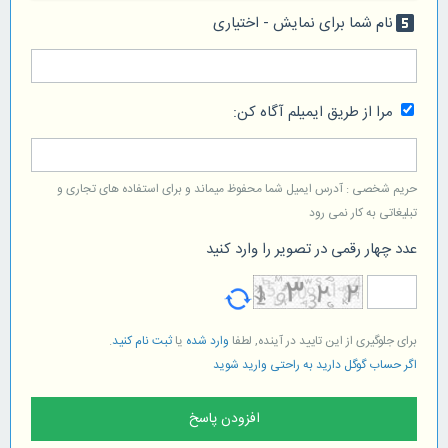
نام شما برای نمایش - اختیاری
looks_5
مرا از طریق ایمیلم آگاه کن:
حریم شخصی : آدرس ایمیل شما محفوظ میماند و برای استفاده های تجاری و
تبلیغاتی به کار نمی رود
عدد چهار رقمی در تصویر را وارد کنید
برای جلوگیری از این تایید در آینده, لطفا
وارد شده
یا
ثبت نام کنید
.
اگر حساب گوگل دارید به راحتی وارید شوید