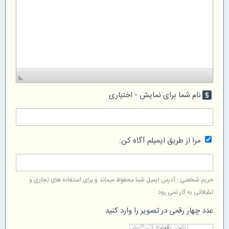
نام شما برای نمایش - اختیاری
looks_5
مرا از طریق ایمیلم آگاه کن:
حریم شخصی : آدرس ایمیل شما محفوظ میماند و برای استفاده های تجاری و
تبلیغاتی به کار نمی رود
عدد چهار رقمی در تصویر را وارد کنید