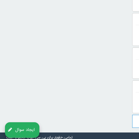
ایجاد سوال
تمامی حقوق برای
پی سی کلوب
محفوظ است