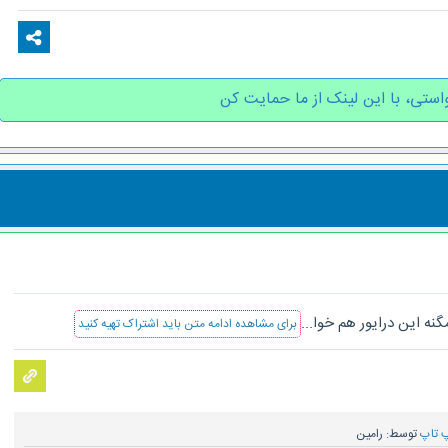
استی، با این لینک از ما حمایت کن
نه این درایور هم خوا...
برای مشاهده ادامه متن باید اشتراک تهیه کنید
 تاپ
توسط:
رامین