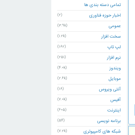
تمامی دسته بندی ها
اخبار حوزه فناوری
(2)
عمومی
(3.9k)
سخت افزار
(1.2k)
لپ تاپ
(182)
نرم افزار
(251)
ویندوز
(4.0k)
موبایل
(2.6k)
آنتی ویروس
(18)
آفیس
(7.0k)
اینترنت
(605)
برنامه نویسی
(54)
شبکه های کامپیوتری
(7.2k)