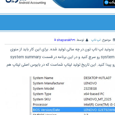
موضوع:
لپ تاپ
توسط:
shaparak631
📱
دونید لپ تاپ تون در چه سالی تولید شده. برای این کار باید از منوی
start برنامه ی system information رو سرچ کنید و در این برنامه در قسمت system summary
ارت BIOS Version/date رو پیدا کنید. این تاریخ تولید لپتاپ شماست که در بایوس اصلی لپتاپ هم