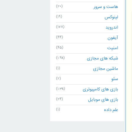
هاست و سرور
(20)
لینوکس
(19)
اندروید
(178)
آیفون
(44)
امنیت
(45)
شبکه های مجازی
(1.9k)
ماشین مجازی
(1)
سئو
(2)
بازی های کامپیوتری
(1.3k)
بازی های موبایل
(24)
علم داده
(1)