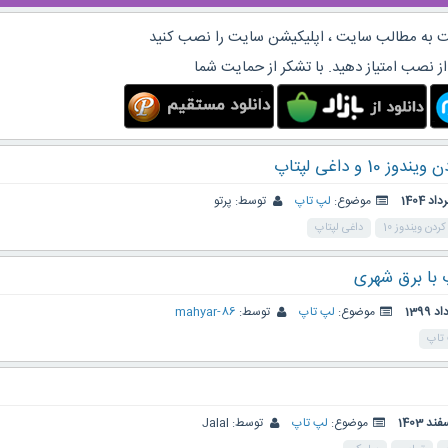
 به مطالب سایت ، اپلیکیشن سایت را نصب کنید
از نصب امتیاز دهید. با تشکر از حمایت شما
 و داغی لپتاپ
موضوع:
لپ تاپ
توسط:
پرتو
دن ویندوز 10
داغی لپتاپ
پ با برق شهری
موضوع:
لپ تاپ
توسط:
mahyar-86
 تاپ
موضوع:
لپ تاپ
توسط:
Jalal