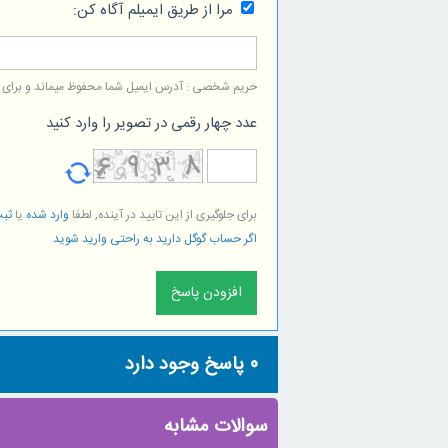
مرا از طریق ایمیلم آگاه کن:
حریم شخصی : آدرس ایمیل شما محفوظ میماند و برای است
عدد چهار رقمی در تصویر را وارد کنید
برای جلوگیری از این تایید در آینده, لطفا
وارد شده
یا
ثبت
اگر حساب گوگل دارید به راحتی وارید شوید
0
پاسخ وجود دارد
سوالات مشابه