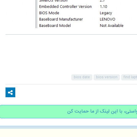
bios date
bios version
find lap
استی، با این لینک از ما حمایت کن