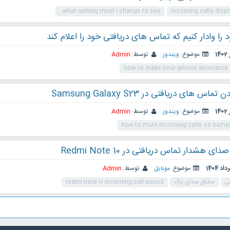
what setting must i change to see..
incoming calls disp
را وادار کنیم که تماس های دریافتی خود را اعلام کند
موضوع:
ویندوز
توسط:
Admin
how to make your iphone announce 
 های دریافتی در Samsung Galaxy S23
موضوع:
ویندوز
توسط:
Admin
how to mute incoming calls on sams
 هشدار تماس دریافتی در Redmi Note 10
موضوع:
موبایل
توسط:
Admin
ی
مشکل صدای زنگ
redmi note 10 incoming call sound