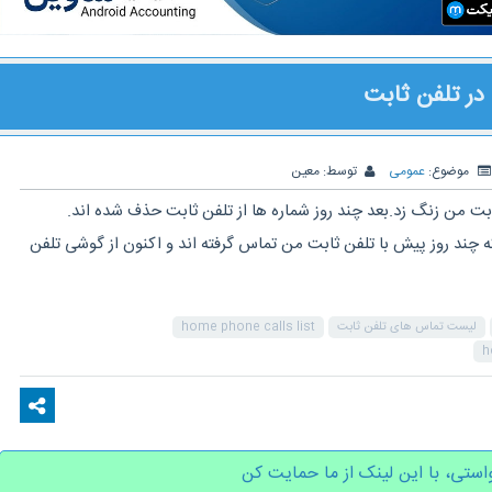
ر تلفن ثابت
موضوع:
عمومی
توسط:
معین
ابت من زنگ زد.بعد چند روز شماره ها از تلفن ثابت حذف شده اند.
 چند روز پیش با تلفن ثابت من تماس گرفته اند و اکنون از گوشی تلفن
لیست تماس های تلفن ثابت
home phone calls list
h
استی، با این لینک از ما حمایت کن