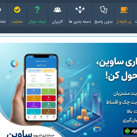
پر طرفدار
بدون پاسخ
دسته بندی ها
کاربران
ایجاد سوال
حمایت
تماس