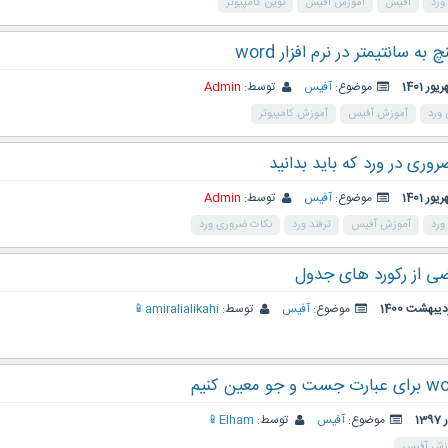
ورد
آفیس
آموزش آفیس
نوین کامپیوتر
ه سانتیمتر در نرم افزار word
موضوع:
آفیس
توسط:
Admin
ورد
آموزش آفیس
آموزش کامپیوتر
وری در ورد که باید بدانید
موضوع:
آفیس
توسط:
Admin
ورد
آموزش آفیس
ترفند ورد
نکات ضروری ورد
ی از رکورد های جدول
موضوع:
آفیس
توسط:
amiralialikahi📱
موضوع:
آفیس
توسط:
Elham📱
زش آفیس