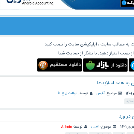
 به مطالب سایت ، اپلیکیشن سایت را نصب کنید
از نصب امتیاز دهید. با تشکر از حمایت شما
 به همه اسلایدها
موضوع:
آفیس
توسط:
ابوالفضل ع 📱
سلاید
 در ورد
موضوع:
آفیس
توسط:
Admin