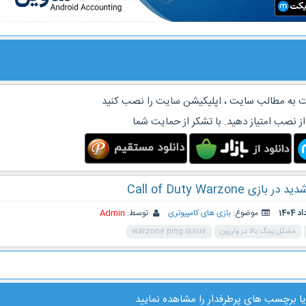
 به مطالب سایت ، اپلیکیشن سایت را نصب کنید
از نصب امتیاز دهید. با تشکر از حمایت شما
 Call of Duty Warzone
موضوع:
بازی های کامپیوتری
توسط:
Admin
مشکل پینگ بالا در وارزون
warzone ping issue
ا
برچسب های پرطرفدار
را مشاهده نمایید