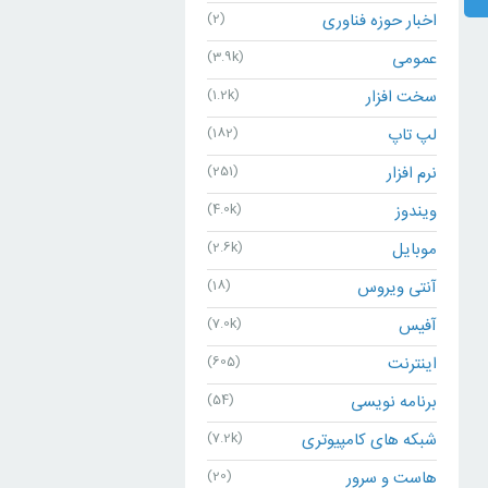
اخبار حوزه فناوری
(2)
عمومی
(3.9k)
سخت افزار
(1.2k)
لپ تاپ
(182)
نرم افزار
(251)
ویندوز
(4.0k)
موبایل
(2.6k)
آنتی ویروس
(18)
آفیس
(7.0k)
اینترنت
(605)
برنامه نویسی
(54)
شبکه های کامپیوتری
(7.2k)
هاست و سرور
(20)