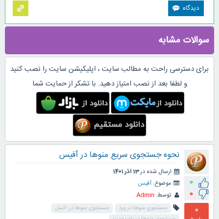
سوالات مشابه
برای دسترسی راحت به مطالب سایت ، اپلیکیشن سایت را نصب کنید
و لطفا بعد از نصب امتیاز دهید. با تشکر از حمایت شما
نحوه جستجوی سریع منوها در آفیس
ارسال شده در
13 آذر 1401
0
موضوع:
آفیس
0
توسط:
Admin
0
جستجوی منوها در ورد
جستجوی منوها در اکسل