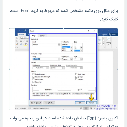
برای مثال روی دکمه مشخص شده که مربوط به گروه Font است،
کلیک کنید.
اکنون پنجره Font نمایش داده شده است.در این پنجره می‌توانید
به تمامی امکانات مربوط به Font دسترسی داشته باشید.