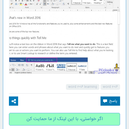
word 2016 learning
word 2016
اگر خواستی، با این لینک از ما حمایت کن