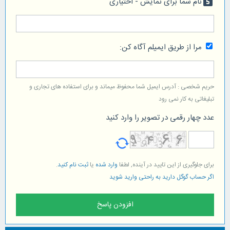
نام شما برای نمایش - اختیاری
looks_5
مرا از طریق ایمیلم آگاه کن:
حریم شخصی : آدرس ایمیل شما محفوظ میماند و برای استفاده های تجاری و
تبلیغاتی به کار نمی رود
عدد چهار رقمی در تصویر را وارد کنید
برای جلوگیری از این تایید در آینده, لطفا
وارد شده
یا
ثبت نام کنید
.
اگر حساب گوگل دارید به راحتی وارید شوید