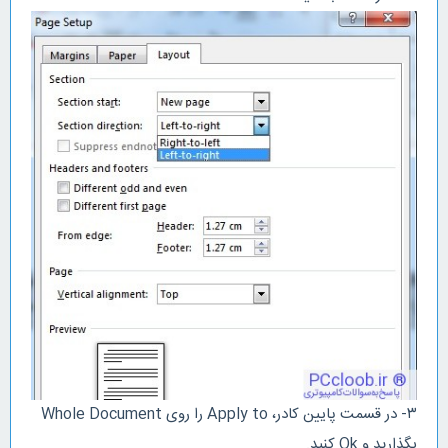
۳- در قسمت پایین کادر، Apply to را روی Whole Document
بگذارید و Ok کنید.