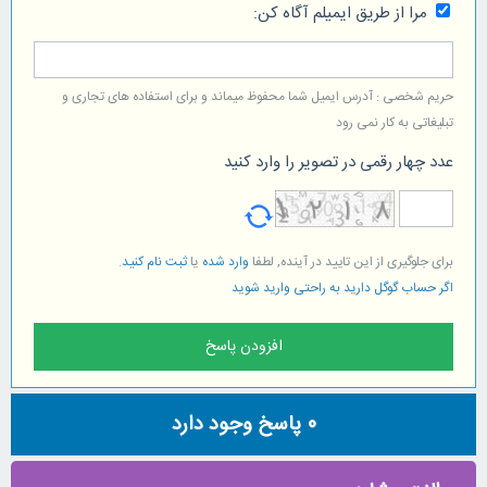
مرا از طریق ایمیلم آگاه کن:
حریم شخصی : آدرس ایمیل شما محفوظ میماند و برای استفاده های تجاری و
تبلیغاتی به کار نمی رود
عدد چهار رقمی در تصویر را وارد کنید
برای جلوگیری از این تایید در آینده, لطفا
وارد شده
یا
ثبت نام کنید
.
اگر حساب گوگل دارید به راحتی وارید شوید
0
پاسخ وجود دارد