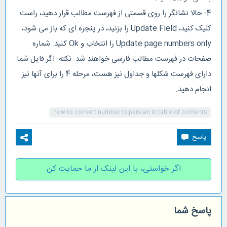
4- حالا نشانگر را روی قسمتی از فهرست مطالب قرار دهید، راست
کلیک کنید، Update Field را بزنید، در پنجره ای که باز می شود،
Update page numbers only را انتخاب و Ok کنید. شماره
صفحات در فهرست مطالب فارسی خواهند شد. نکته: اگر فایل شما
دارای فهرست شكلها و جداول نیز هست، مرحله 4 را برای آنها نیز
انجام دهید.
how to convert number to persian in table of contents
اگر خواستی، با این لینک از ما حمایت کن
پاسخ شما