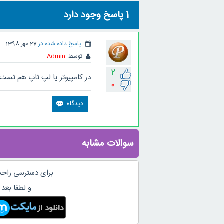
1
پاسخ وجود دارد
پاسخ داده شده در
27 مهر 1398
توسط:
Admin
2
در کامپیوتر یا لپ تاپ هم تست
0
سوالات مشابه
برای دسترسی راحت
و لطفا بعد 