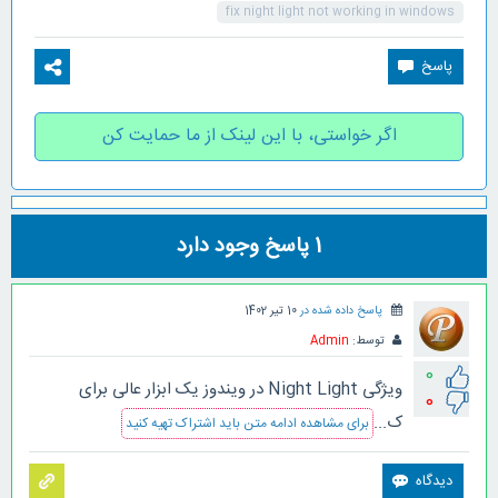
fix night light not working in windows
اگر خواستی، با این لینک از ما حمایت کن
1
پاسخ وجود دارد
پاسخ داده شده در
10 تیر 1402
توسط:
Admin
0
ویژگی Night Light در ویندوز یک ابزار عالی برای
0
ک...
برای مشاهده ادامه متن باید اشتراک تهیه کنید