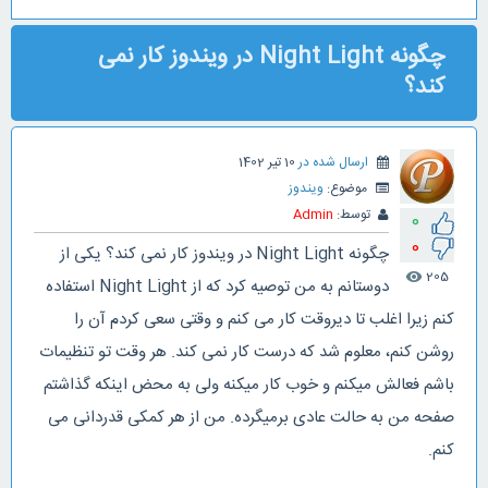
چگونه Night Light در ویندوز کار نمی
کند؟
ارسال شده در
10 تیر 1402
موضوع:
ویندوز
توسط:
Admin
0
0
چگونه Night Light در ویندوز کار نمی کند؟ یکی از
205
visibility
دوستانم به من توصیه کرد که از Night Light استفاده
کنم زیرا اغلب تا دیروقت کار می کنم و وقتی سعی کردم آن را
روشن کنم، معلوم شد که درست کار نمی کند. هر وقت تو تنظیمات
باشم فعالش میکنم و خوب کار میکنه ولی به محض اینکه گذاشتم
صفحه من به حالت عادی برمیگرده. من از هر کمکی قدردانی می
کنم.