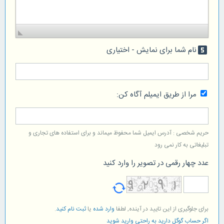
نام شما برای نمایش - اختیاری
looks_5
مرا از طریق ایمیلم آگاه کن:
حریم شخصی : آدرس ایمیل شما محفوظ میماند و برای استفاده های تجاری و
تبلیغاتی به کار نمی رود
عدد چهار رقمی در تصویر را وارد کنید
برای جلوگیری از این تایید در آینده, لطفا
وارد شده
یا
ثبت نام کنید
.
اگر حساب گوگل دارید به راحتی وارید شوید