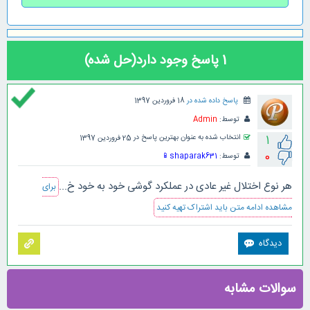
1
پاسخ وجود دارد(حل شده)
پاسخ داده شده در
18 فروردین 1397
توسط:
Admin
1
انتخاب شده به عنوان بهترین پاسخ در
25 فروردین 1397
0
توسط:
shaparak631
📱
هر نوع اختلال غیر عادی در عملکرد گوشی خود به خود خ...
برای
مشاهده ادامه متن باید اشتراک تهیه کنید
سوالات مشابه