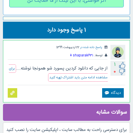
اگر خواستی، با این لینک از ما حمایت کن
1
پاسخ وجود دارد
پاسخ داده شده در
22 اردیبهشت 1399
توسط:
shaparak631
📱
1
از جایی که دانلود کردین پسورد شو همونجا نوشته....
برای
0
مشاهده ادامه متن باید اشتراک تهیه کنید
سوالات مشابه
برای دسترسی راحت به مطالب سایت ، اپلیکیشن سایت را نصب کنید