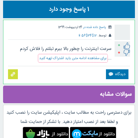
1
پاسخ وجود دارد
پاسخ داده شده در
24 اردیبهشت 1399
توسط:
12$34$56
📱
0
سرعت اینترنت را چطور بالا ببرم تبلتم را فلاش کردم
0
...
برای مشاهده ادامه متن باید اشتراک تهیه کنید
سوالات مشابه
برای دسترسی راحت به مطالب سایت ، اپلیکیشن سایت را نصب کنید
و لطفا بعد از نصب امتیاز دهید. با تشکر از حمایت شما