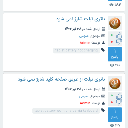
594
visibility
باتری تبلت شارژ نمی شود
ارسال شده در
28 تیر 1402
0
موضوع:
عمومی
0
توسط:
Admin
1
tablet battery not charging
پاسخ
170
visibility
باتری تبلت از طریق صفحه کلید شارژ نمی شود
ارسال شده در
28 تیر 1402
0
موضوع:
عمومی
0
توسط:
Admin
1
tablet battery wont charge via keyboard
پاسخ
167
visibility