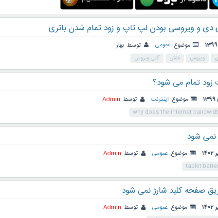
 دی و ویروسی بودن لپ تاپ و زود تمام شدن باتری
موضوع:
عمومی
توسط:
بهار
ی
ویروس
فلش
آنتی ویروس
ت زود تمام می شود؟
موضوع:
اینترنت
توسط:
Admin
why does the internet bandwid
 نمی شود
موضوع:
عمومی
توسط:
Admin
tablet batte
ریق صفحه کلید شارژ نمی شود
موضوع:
عمومی
توسط:
Admin