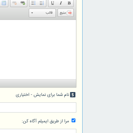
منبع
قالب
نام شما برای نمایش - اختیاری
looks_5
مرا از طریق ایمیلم آگاه کن: