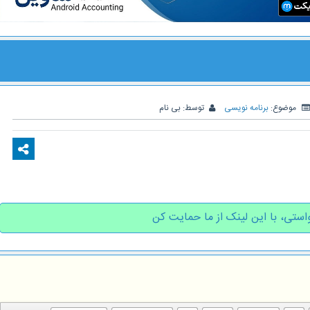
موضوع:
برنامه نویسی
توسط:
بی نام
استی، با این لینک از ما حمایت کن