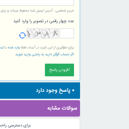
حریم شخصی : آدرس ایمیل شما محفوظ میماند و برای است
عدد چهار رقمی در تصویر را وارد کنید
برای جلوگیری از این تایید در آینده, لطفا
وارد شده
یا
ثبت
اگر حساب گوگل دارید به راحتی وارید شوید
0
پاسخ وجود دارد
سوالات مشابه
برای دسترسی راحت