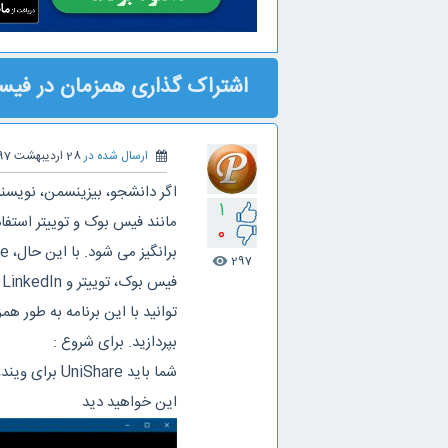
اشتراک گذاری همزمان در فیسبو
ارسال شده در
28 اردیبهشت 1397
اگر دانشجو، بیزینسمن، نویسن
1
مانند فیس بوک و توییتر استف
0
297
visibility
ف
توانید با این برنامه به طور 
بپردازید. برای شروع :
شما باید hare
این خواهید دید