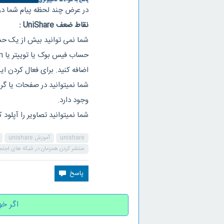
در عرض چند لحظه پیام شما در
نقاط ضعف UniShare :
شما نمی توانید بیش از یک حسا
اضافه کنید. برای فعال کردن این ویژگی، ش
شما نمیتوانید در صفحات یا گر
وجود دارد.
شما نمیتوانید تصاویر را آپلود
unishare
آموزش unishare
منتشر کردن همزمان در شبکه های اجتم
اگر خو