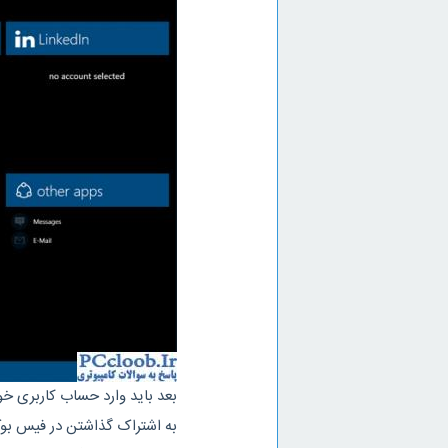
بعد باید وارد حساب کاربری خود
به اشتراک گذاشتن در فیس بوک، توییتر و edIn