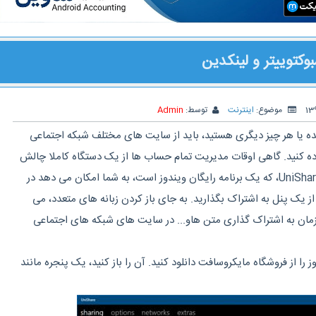
کتوییتر و لینکدین
موضوع:
اینترنت
توسط:
Admin
ده یا هر چیز دیگری هستید، باید از سایت های مختلف شبکه اجتماعی
اده کنید. گاهی اوقات مدیریت تمام حساب ها از یک دستگاه کاملا چالش
برانگیز می شود. با این حال، UniShare، که یک برنامه رایگان ویندوز است، به شما امکان می دهد در
یس بوک، توییتر و LinkedIn از یک پنل به اشتراک بگذارید. به جای باز کردن زبانه های متعدد، می
همزمان به اشتراک گذاری متن هاو... در سایت های شبکه های اجتماعی
UniS برای ویندوز را از فروشگاه مایکروسافت دانلود کنید. آن را باز کنید، یک پنجره مانند