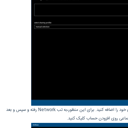
ابتدا باید حسابها و اکانت های خود را اضافه کنید. برای این منظور،به تب Network رفته و سپس و بعد
ماعی روی افزودن حساب کلیک کنید.