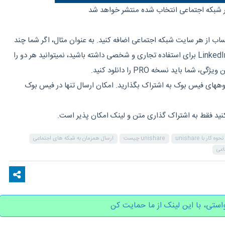
 شبکه اجتماعی انتخاب شده منتشر خواهد شد
ب از هر سایت شبکه اجتماعی اضافه کنید. به عنوان مثال، اگر شما چند
حساب فیس بوک یا توییتر یا LinkedIn برای استفاده تجاری و شخصی داشته باشید، نمیتوانید هر دو را
ما باید نسخه PRO را دانلود کنید.
وههای فیس بوک به اشتراک بگذارید. امکان ارسال تنها در فیس بوک
 کنید فقط به اشتراک گذاری متن و لینک امکان پذیر است.
نحوه کار با unishare
unishare چیست
ارسال همزمان به شبکه های اجتماعی
اعی
استی، با این لینک از ما حمایت کن