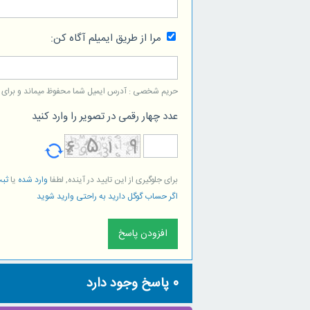
مرا از طریق ایمیلم آگاه کن:
حریم شخصی : آدرس ایمیل شما محفوظ میماند و برای است
عدد چهار رقمی در تصویر را وارد کنید
برای جلوگیری از این تایید در آینده, لطفا
وارد شده
یا
ثبت
اگر حساب گوگل دارید به راحتی وارید شوید
0
پاسخ وجود دارد