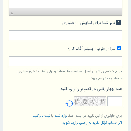
نام شما برای نمایش - اختیاری
looks_5
مرا از طریق ایمیلم آگاه کن:
حریم شخصی : آدرس ایمیل شما محفوظ میماند و برای استفاده های تجاری و
تبلیغاتی به کار نمی رود
عدد چهار رقمی در تصویر را وارد کنید
برای جلوگیری از این تایید در آینده, لطفا
وارد شده
یا
ثبت نام کنید
.
اگر حساب گوگل دارید به راحتی وارید شوید