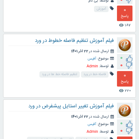
توسط:
بی نام
0
آموزش
پاسخ
187
visibility
فیلم آموزش تنظیم فاصله خطوط در ورد
ارسال شده در
22 آذر 1401
0
موضوع:
آفیس
0
توسط:
Admin
0
فاصله خط در ورد
تنظیم فاصله خط ها در ورد
پاسخ
220
visibility
فیلم آموزش تغییر استایل پیشفرض در ورد
ارسال شده در
22 آذر 1401
0
موضوع:
آفیس
0
توسط:
Admin