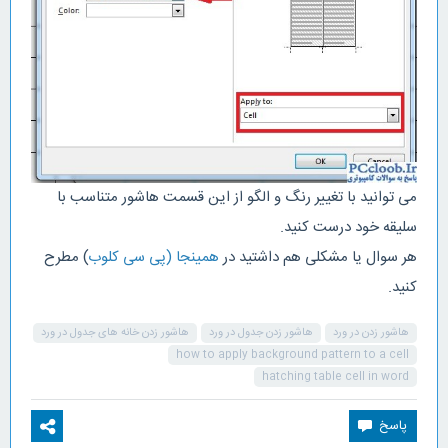
می توانید با تغییر رنگ و الگو از این قسمت هاشور متناسب با
سلیقه خود درست کنید.
هر سوال یا مشکلی هم داشتید در
همینجا (پی سی کلوب
) مطرح
کنید.
هاشور زدن در ورد
هاشور زدن جدول در ورد
هاشور زدن خانه های جدول در ورد
how to apply background pattern to a cell
hatching table cell in word