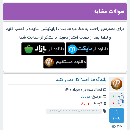
سوالات مشابه
برای دسترسی راحت به مطالب سایت ، اپلیکیشن سایت را نصب کنید
و لطفا بعد از نصب امتیاز دهید. با تشکر از حمایت شما
بلندگوها اصلا کار نمی کنند.
ارسال شده در
2 مرداد 1402
0
موضوع:
موبایل
0
توسط:
Admin
1
speakers are not working at all.
پاسخ
167
visibility