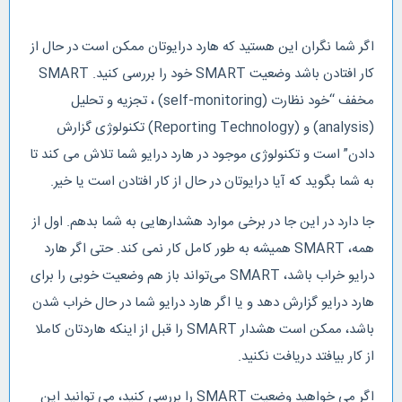
اگر شما نگران این هستید که هارد درایو‌تان ممکن است در حال از
کار افتادن باشد وضعیت SMART خود را بررسی کنید. SMART
مخفف “خود نظارت (self-monitoring) ، تجزیه و تحلیل
(analysis) و (Reporting Technology) تکنولوژی گزارش
دادن” است و تکنولوژی موجود در هارد درایو شما تلاش می کند تا
به شما بگوید که آیا درایو‌تان در حال از کار افتادن است یا خیر.
جا دارد در این جا در برخی موارد هشدارهایی به شما بدهم. اول از
همه، SMART همیشه به طور کامل کار نمی کند. حتی اگر هارد
درایو خراب باشد، SMART می‌تواند باز هم وضعیت خوبی را برای
هارد درایو گزارش دهد و یا اگر هارد درایو شما در حال خراب شدن
باشد، ممکن است هشدار SMART را قبل از اینکه هاردتان کاملا
از کار بیافتد دریافت نکنید.
اگر می خواهید وضعیت SMART را بررسی کنید، می توانید این