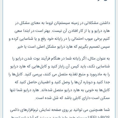
داشتن مشکلاتی در زمینه سیستم‌تان لزوما به معنای مشکل در
هارد درایو و یا از کار افتادن آن نیست. بهتر است در ابتدا سعی
کنیم برخی عیوب احتمالی را در رایانه خود رفع و یا شناسایی کرده و
سپس تصمیم بگیریم که هارد درایو مشکل اصلی است یا خیر.
به عنوان مثال، اگر رایانه شما در هنگام فرآیند بوت شدن درایو را
شناسایی نکند، باید کیس آن راباز کنید و کابل‌هایی که هارد درایو
را به مادربورد و منبع تغذیه متصل می کنند، بررسی کنید. کابل‌ها را
جدا کنید و دوباره آن‌ها را وصل کنید و اطمینان حاصل کنید که
کابل‌ها به خوبی به هارد درایو متصل شده‌اند. هارد درایو شما تنها
ممکن است دارای کابلی باشد که شل شده است.
شما همچنین می توانید بر روی صفحه نمایش نرم‌افزارهای دائمی
BIOSیا UEFI سیستم خود وارد شوید و ببینید که آیا درایو توسط