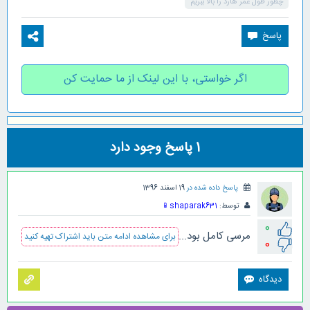
چطور طول عمر هارد را بالا ببریم
اگر خواستی، با این لینک از ما حمایت کن
1
پاسخ وجود دارد
پاسخ داده شده در
19 اسفند 1396
توسط:
shaparak631
📱
0
مرسی کامل بود...
برای مشاهده ادامه متن باید اشتراک تهیه کنید
0