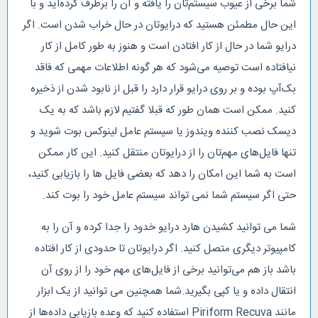
شما برخی از عیوب سیستم‌تان را یافته و آن را برطرف کرده‌اید و با
این حال مطمئن هستید که درایوتان در حال خراب شدن است. اگر
درایو شما در حال از کار افتادن است و هنوز به طور کامل از کار
نیافتاده است توصیه می‌شود که هر گونه اطلاعات مهمی که فاقد
بک‌آپ بوده و بر روی درایو قرار دارد را قبل از نابود شدن از ذخیره
کنید. ممکن است همان طور که قبلا گفتیم لازم باشد که به یک
دیسک نصب کننده ویندوز یا سیستم عامل لینوکس بوت شوید و
تنها فایل‌های مهم‌تان را از درایوتان منتقل کنید. این کار ممکن
است به شما این امکان را دهد که بعضی فایل ها را بازیابی کنید،
حتی اگر سیستم شما نمی تواند سیستم عامل خود را بوت کند.
شما می توانید کشیدن هارد درایو خدود را جدا کرده و آن را به
کامپیوتر دیگری متصل کنید. اگر درایوتان تا حدودی از کار افتاده
باشد باز هم می‌توانید برخی از فایل‌های مهم خود را از روی آن
انتقال داده و یا کپی بگیرید.شما همچنین می توانید از یک ابزار
مانند Piriform Recuva استفاده کنید که وعده بازیابی داده‌ها از