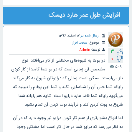
افزایش طول عمر هارد دیسک
ارسال شده در
17 اسفند 1396
موضوع:
سخت افزار
توسط:
Admin
3
0
درایو‌ها به شیوه‌های مختلفی از کار می‌افتند. نوع
508
visibility
مشخص آن زمانی است که درایو شما کاملا از کار کردن
باز می‌ایستد. ممکن است زمانی که درایوتان شروع به کار می‌کند
رایانه شما حتی آن را شناسایی نکند و شما این پیغام را ببینید که
می‌گوید رایانه شما فاقد هارد درایو است. شاید هم رایانه شما
شروع به بوت کردن ‌کند و فرآیند بوت کردن آن تمام نشود.
اما انواع دشوارتری از عدم کار کردن درایو نیز وجود دارد که در آن
به نظر می‌رسد که درایو شما در حال کار است اما مشکلی وجود