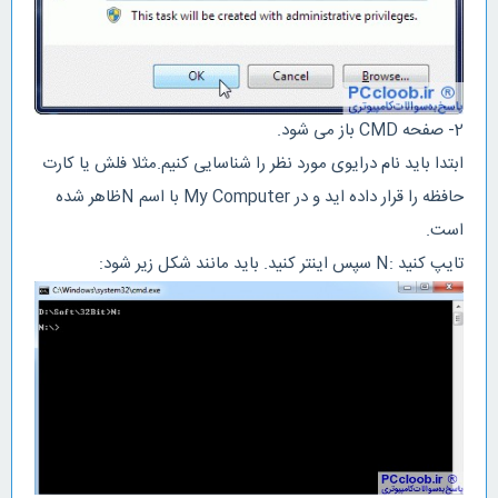
2- صفحه CMD باز می شود.
ابتدا باید نام درایوی مورد نظر را شناسایی کنیم.مثلا فلش یا کارت
حافظه را قرار داده اید و در My Computer با اسم Nظاهر شده
است.
تایپ کنید :N سپس اینتر کنید. باید مانند شکل زیر شود: