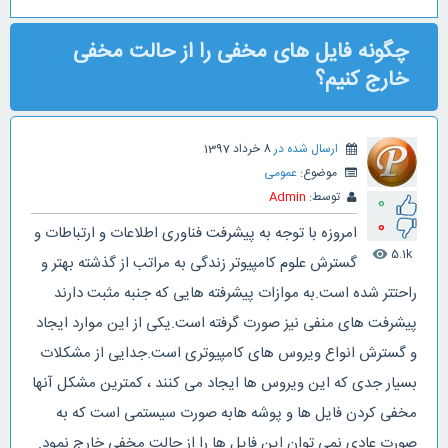
چگونه فایل های مخفی را از حالت مخفی
خارج کنیم؟
ارسال شده در
8 خرداد 1397
موضوع:
عمومی
توسط:
Admin
0
0
امروزه با توجه به پیشرفت فناوری اطلاعات و ارتباطات و
5.1k
visibility
گسترش علوم کامپیوتر زندگی به مراتب از گذشته بهتر و
راحتتر شده است.به موازات پیشرفته هایی که جنبه مثبت دارند
پیشرفت های منفی نیز صورت گرفته است.یکی از این موارد ایجاد
و گسترش انواع ویروس های کامپیوتری است.جدایی از مشکلات
بسیار جدی که این ویروس ها ایجاد می کنند ، کمترین مشکل آنها
مخفی کردن فایل ها و پوشه هابه صورت سیستمی است که به
صورت عادی نمی توان این فایل ها را از حالت مخفی خارج نمود.