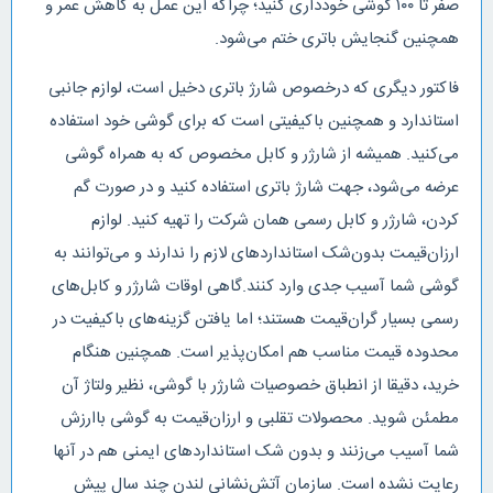
صفر تا ۱۰۰ گوشی خودداری کنید؛ چراکه این عمل به کاهش عمر و
همچنین گنجایش باتری ختم می‌شود.
فاکتور دیگری که درخصوص شارژ باتری دخیل است، لوازم جانبی
استاندارد و همچنین باکیفیتی است که برای گوشی خود استفاده
می‌کنید. همیشه از شارژر و کابل مخصوص که به همراه گوشی
عرضه می‌شود، جهت شارژ باتری استفاده کنید و در صورت گم
کردن، شارژر و کابل رسمی همان شرکت را تهیه کنید. لوازم
ارزان‌قیمت بدون‌شک استانداردهای لازم را ندارند و می‌توانند به
گوشی شما آسیب جدی وارد کنند.گاهی اوقات شارژر و کابل‌های
رسمی بسیار گران‌قیمت هستند؛ اما یافتن گزینه‌های باکیفیت در
محدوده قیمت مناسب هم امکان‌پذیر است. همچنین هنگام
خرید، دقیقا از انطباق خصوصیات شارژر با گوشی، نظیر ولتاژ آن
مطمئن شوید. محصولات تقلبی و ارزان‌قیمت به گوشی باارزش
شما آسیب‌ می‌زنند و بدون شک استانداردهای ایمنی هم در آنها
رعایت نشده است. سازمان آتش‌نشانی لندن چند سال پیش