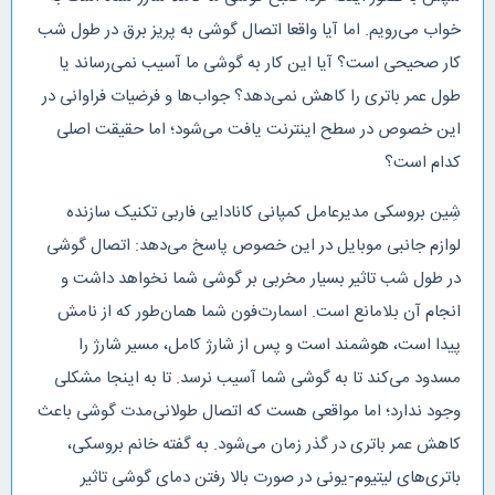
خواب می‌رویم. اما آیا واقعا اتصال گوشی به پریز برق در طول شب
کار صحیحی است؟ آیا این کار به گوشی ما آسیب نمی‌رساند یا
طول عمر باتری را کاهش نمی‌دهد؟ جواب‌ها و فرضیات فراوانی در
این خصوص در سطح اینترنت یافت می‌شود؛ اما حقیقت اصلی
کدام است؟
شِین بروسکی مدیرعامل کمپانی کانادایی فاربی تکنیک سازنده
لوازم جانبی موبایل در این خصوص پاسخ می‌دهد: اتصال گوشی
در طول شب تاثیر بسیار مخربی بر گوشی شما نخواهد داشت و
انجام آن بلامانع است. اسمارت‌فون شما همان‌طور که از نامش
پیدا است، هوشمند است و پس از شارژ کامل، مسیر شارژ را
مسدود می‌کند تا به گوشی شما آسیب نرسد. تا به اینجا مشکلی
وجود ندارد؛ اما مواقعی هست که اتصال طولانی‌مدت گوشی باعث
کاهش عمر باتری در گذر زمان می‌شود. به گفته خانم بروسکی،
باتری‌های لیتیوم-یونی در صورت بالا رفتن دمای گوشی تاثیر