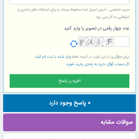
حریم شخصی : آدرس ایمیل شما محفوظ میماند و برای استفاده های تجاری و
تبلیغاتی به کار نمی رود
عدد چهار رقمی در تصویر را وارد کنید
برای جلوگیری از این تایید در آینده, لطفا
وارد شده
یا
ثبت نام کنید
.
اگر حساب گوگل دارید به راحتی وارید شوید
0
پاسخ وجود دارد
سوالات مشابه