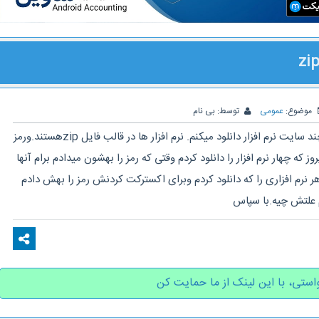
موضوع:
عمومی
توسط:
بی نام
با سلام وخسته نباشید.من از چند سایت نرم افزار دانلود میکنم. نرم افزار ها در قالب فایل zipهستند.ورمز
که چهار نرم افزار را دانلود کردم وقتی که رمز را بهشون میدادم برام آنها
ر نرم افزاری را که دانلود کردم وبرای اکسترکت کردنش رمز را بهش دادم
م علتش چیه.با سپاس
استی، با این لینک از ما حمایت کن