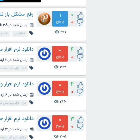
رفع مشکل باز نشدن فایل ZIP در 
0
1
0
پاسخ
ارسال شده در
28 خرداد 1404
301
visibility
شیائومی
خطای 
دانلود نرم افزار
4
0
0
پاسخ
ارسال شده در
11 اردیبهشت 1400
307
visibility
نرم افزار سالنامه س
دانلود نرم افزار
4
0
0
پاسخ
ارسال شده در
6 اردیبهشت 1400
264
visibility
نرم افزار ویرایش ع
دانلود نرم افزار
3
0
0
پاسخ
ارسال شده در
3 اردیبهشت 1400
305
visibility
دانلود نرم افزار جا