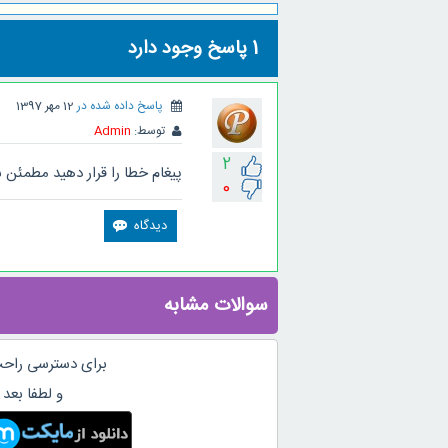
1
پاسخ وجود دارد
پاسخ داده شده در
12 مهر 1397
توسط:
Admin
2
پیغام خطا را قرار دهید مطمئن ش
0
سوالات مشابه
برای دسترسی راحت
و لطفا بعد 