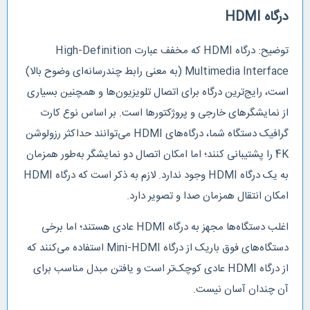
درگاه HDMI
توضیح: درگاه HDMI که مخفف عبارت High-Definition
Multimedia Interface (به معنی رابط چندرسانه‌ای وضوح بالا)
است، رایج‌ترین درگاه برای اتصال تلویزیون‌ها و همچنین بسیاری
از نمایشگرهای خارجی و پروژکتورها است. بر اساس نوع کارت
گرافیک‌ دستگاه شما، درگاه‌های HDMI می‌توانند حداکثر رزولوشن
4K را پشتیبانی کنند؛ اما امکان اتصال دو نمایشگر به‌طور همزمان
به یک درگاه HDMI وجود ندارد. لازم به ذکر است که درگاه HDMI
امکان انتقال همزمان صدا و تصویر دارد.
اغلب دستگاه‌ها مجهز به درگاه HDMI عادی هستند؛ اما برخی
دستگاه‌های فوق باریک از درگاه Mini-HDMI استفاده می‌کنند که
از درگاه HDMI عادی کوچک‌تر است و یافتن مبدل مناسب برای
آن‌ چندان آسان نیست.