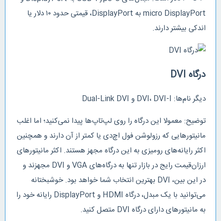
micro DisplayPort به DisplayPort، قیمتی حدود ۱۰ دلار یا
اندکی بیشتر دارند.
درگاه DVI
دیگر نام‌ها: DVI، DVI-I و Dual-Link DVI
توضیح: معمولا این درگاه را روی لپ‌تاپ‌ها پیدا نمی‌کنید؛ اما اغلب
مانیتورهایی که رزولوشن فول اچ‌دی یا کمتر از آن دارند و همچنین
اکثر رایانه‌های رومیزی به این درگاه مجهز هستند. اکثر مانیتورهای
ارزان‌قیمت رایج در بازار تنها به درگاه‌های VGA و DVI مجهزند و
در این بین، DVI بهترین انتخاب شما خواهد بود. خوشبختانه
می‌توانید با یک مبدل، درگاه HDMI و DisplayPort رایانه خود را
به مانیتورهای دارای درگاه DVI متصل کنید.