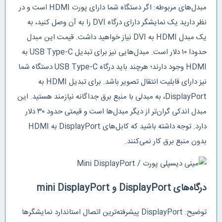
مبدل‌های مربوطه: اگر دستگاه شما دارای پورت HDMI است و در
نظر دارید یک نمایشگر دارای درگاه DVI را به آن وصل کنید، به
یک مبدل HDMI به DVI نیاز خواهید داشت. قیمت این مبدل
حدودا ۱۰ دلار است. مبدل‌هایی نیز برای تبدیل USB Type-C به
HDMI وجود دارند؛ هرچند باید درگاه USB Type-C دستگاه شما
نیز دارای قابلیت انتقال تصویر باشد. برای تبدیل HDMI به
DisplayPort، به مبدلی با منبع برق جداگانه نیازمند هستید. این
مبدل اندکی گران‌تر از دیگر مبدل‌ها است و قیمتی حدود ۳۰ دلار
دارد. توجه داشته باشید که کابل‌های DisplayPort به HDMI
بدون منبع برق کار نمی‌کنند.
درگاه‌های DisplayPort و mini DisplayPort
توضیح: DisplayPort پیشرفته‌ترین اتصال استاندارد نمایشگرها