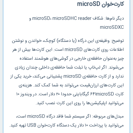
کارت‌خوان microSD
دیگر نام‌ها: شکاف microSD، microSDHC reader و
microSDXC
توضیح: وظیفه‌ی این درگاه (یا دستگاه) کوچک، خواندن و نوشتن
اطلاعات روی کارت‌های microSD است. این کارت‌ها بیش از هر
چیز به‌عنوان حافظه‌ی خارجی در گوشی‌های هوشمند استفاده
می‌شوند. اگر لپ‌تاپ یا تبلت شما حافظه‌ی داخلی چندان زیادی
ندارد و از کارت حافظه‌ی microSD پشتیبانی می‌کند، خرید یکی از
این کارت‌های ارزان‌قیمت می‌تواند به شما کمک کند. هزینه‌ی
کارت microSDا۶۴ گیگابایتی حدودا ۲۰ دلار است. در ویندوز ۱۰
می‌توانید اپلیکیشن‌ها را روی این کارت نصب کنید.
مبدل‌های مربوطه: اگر سیستم شما فاقد درگاه microSD است،
می‌توانید با پرداخت ۱۰ دلار یک دستگاه کارت‌خوان USB تهیه کنید.