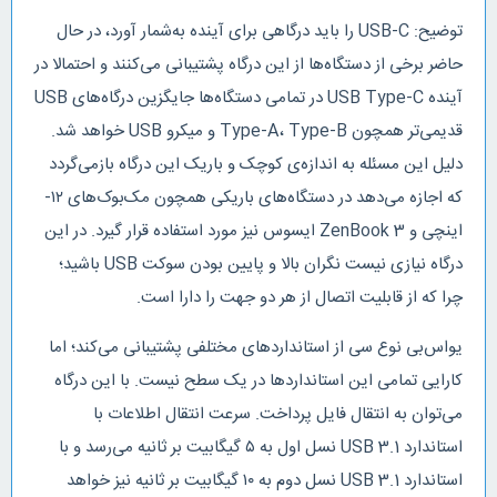
توضیح: USB-C را باید درگاهی برای آینده به‌شمار آورد، در حال
حاضر برخی از دستگاه‌ها از این درگاه پشتیبانی می‌کنند و احتمالا در
آینده USB Type-C در تمامی دستگاه‌ها جایگزین درگاه‌های USB
قدیمی‌تر همچون Type-A، Type-B و میکرو USB خواهد شد.
دلیل این مسئله به اندازه‌ی کوچک و باریک این درگاه بازمی‌گردد
که اجازه می‌دهد در دستگاه‌های باریکی همچون مک‌بوک‌های ‍۱۲-
اینچی و ZenBook 3 ایسوس نیز مورد استفاده قرار گیرد. در این
درگاه نیازی نیست نگران بالا و پایین بودن سوکت USB باشید؛
چرا که از قابلیت اتصال از هر دو جهت را دارا است.
یو‌اس‌بی نوع سی از استانداردهای مختلفی پشتیبانی می‌کند؛ اما
کارایی تمامی این استانداردها در یک سطح نیست. با این درگاه
می‌توان به انتقال فایل پرداخت. سرعت انتقال اطلاعات با
استاندارد USB 3.1 نسل اول به ۵ گیگابیت‌ بر ثانیه می‌رسد و با
استاندارد USB 3.1 نسل دوم به ۱۰ گیگابیت بر ثانیه نیز خواهد