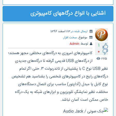
آشنایی با انواع درگاههای کامپیوتری
ارسال شده در
23 اسفند 1396
موضوع:
سخت افزار
توسط:
Admin
1
0
کامپیوترهای امروزی به درگاه‌های مختلفی مجهز هستند؛
275
visibility
از درگاه‌های USB قدیمی گرفته تا درگاه‌های جدیدی
نظیر USB نوع C با پشتیبانی از تاندربولت ۳. حتی اگر تمام
درگاه‌های رایج در کامپیوترهای شخصی را بشناسید هم تشخیص
نوع کابل یا مبدل‌ (آداپتور) مناسب برای اتصال دستگاه‌های
مختلف، نظیر نمایشگر، تلویزیون و ابزارهای شبکه به یک درگاه
خاص ممکن است آسان نباشد.