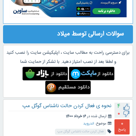
سوالات ارسالی توسط میلاد
برای دسترسی راحت به مطالب سایت ، اپلیکیشن سایت را نصب کنید
و لطفا بعد از نصب امتیاز دهید. با تشکر از حمایت شما
نحوه ی فعال کردن حالت ناشناس گوگل مپ
4
0
ارسال شده در
16 خرداد 1400
0
موضوع:
اندروید
پاسخ
فعال کردن حالت ناشناس گوگل مپ