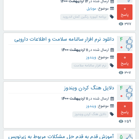
ارسال شده در
14 اردیبهشت 1400
0
موضوع:
موبایل
پاسخ
برنامه کیبورد رنگین کمان اندروید
377
visibility
دانلود نرم افزار سالنامه سلامت و اطلاعات دارویی
4
0
ارسال شده در
11 اردیبهشت 1400
0
موضوع:
ویندوز
پاسخ
نرم افزار سالنامه سلامت
307
visibility
دلایل هنگ کردن ویندوز
4
0
ارسال شده در
11 اردیبهشت 1400
0
موضوع:
ویندوز
پاسخ
دلایل هنگ کردن ویندوز
259
visibility
آموزش قدم به قدم حل مشکلات مربوط به زیرنویس
5