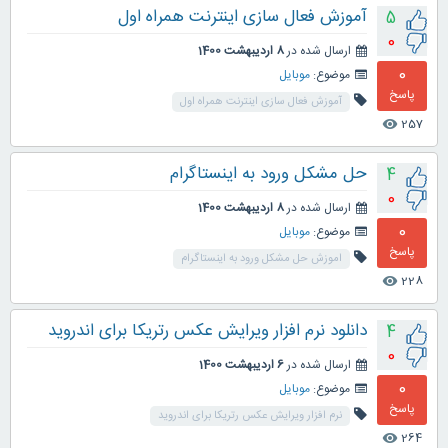
آموزش فعال سازی اینترنت همراه اول
5
0
ارسال شده در
8 اردیبهشت 1400
0
موضوع:
موبایل
پاسخ
آموزش فعال سازی اینترنت همراه اول
257
visibility
حل مشکل ورود به اینستاگرام
4
0
ارسال شده در
8 اردیبهشت 1400
0
موضوع:
موبایل
پاسخ
اموزش حل مشکل ورود به اینستاگرام
228
visibility
دانلود نرم افزار ویرایش عکس رتریکا برای اندروید
4
0
ارسال شده در
6 اردیبهشت 1400
0
موضوع:
موبایل
پاسخ
نرم افزار ویرایش عکس رتریکا برای اندروید
264
visibility