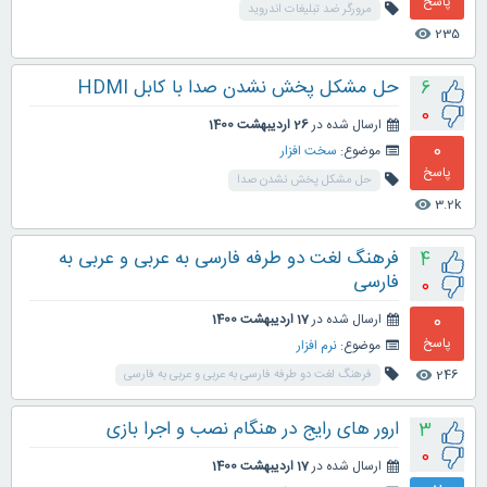
پاسخ
مرورگر ضد تبلیغات اندروید
235
visibility
حل مشکل پخش نشدن صدا با کابل HDMI
6
0
ارسال شده در
26 اردیبهشت 1400
0
موضوع:
سخت افزار
پاسخ
حل مشکل پخش نشدن صدا
3.2k
visibility
فرهنگ لغت دو طرفه فارسی به عربی و عربی به
4
فارسی
0
0
ارسال شده در
17 اردیبهشت 1400
پاسخ
موضوع:
نرم افزار
246
فرهنگ لغت دو طرفه فارسی به عربی و عربی به فارسی
visibility
ارور های رایج در هنگام نصب و اجرا بازی
3
0
ارسال شده در
17 اردیبهشت 1400