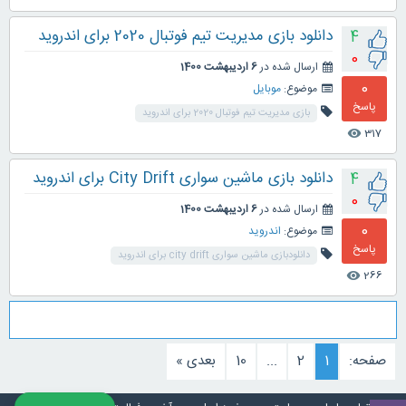
دانلود بازی مدیریت تیم فوتبال 2020 برای اندروید
4
0
ارسال شده در
6 اردیبهشت 1400
0
موضوع:
موبایل
پاسخ
بازی مدیریت تیم فوتبال 2020 برای اندروید
317
visibility
دانلود بازی ماشین سواری City Drift برای اندروید
4
0
ارسال شده در
6 اردیبهشت 1400
0
موضوع:
اندروید
پاسخ
دانلودبازی ماشین سواری city drift برای اندروید
266
visibility
صفحه:
1
2
...
10
بعدی »