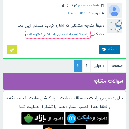
پاسخ داده شده در
17 تیر 1405
توسط:
Alahakbar114
📱
0
دقیقاً متوجه مشکلی که اشاره کردید هستم. این یک
0
مشک...
برای مشاهده ادامه متن باید اشتراک تهیه کنید
صفحه:
« قبلی
1
2
سوالات مشابه
برای دسترسی راحت به مطالب سایت ، اپلیکیشن سایت را نصب کنید
و لطفا بعد از نصب امتیاز دهید. با تشکر از حمایت شما