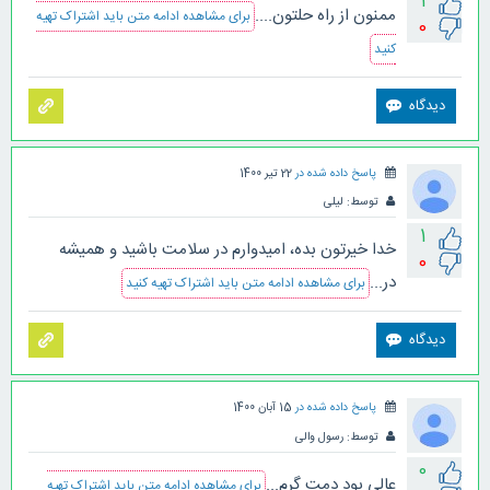
1
ممنون از راه حلتون....
برای مشاهده ادامه متن باید اشتراک تهیه
0
کنید
پاسخ داده شده در
22 تیر 1400
توسط:
لیلی
1
خدا خیرتون بده، امیدوارم در سلامت باشید و همیشه
0
در...
برای مشاهده ادامه متن باید اشتراک تهیه کنید
پاسخ داده شده در
15 آبان 1400
توسط:
رسول والی
0
عالی بود دمت گرم...
برای مشاهده ادامه متن باید اشتراک تهیه