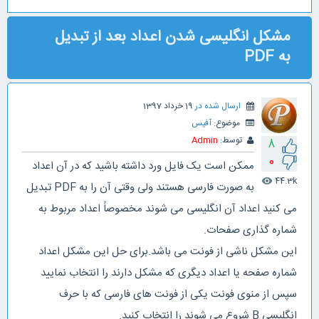
مشکل انگلیسی شدن اعداد بعد از تبدیل
به PDF
ارسال شده در
19 خرداد 1397
موضوع:
آفیس
توسط:
Admin
8
0
ممکن است یک فایل ورد داشته باشید که در آن اعداد
44.3k
visibility
به صورت فارسی هستند ولی وقتی آن را به PDF تبدیل
می کنید اعداد آن انگلیسی می شوند مخصوصاً اعداد مربوط به
شماره گذاری صفحات.
این مشکل ناشی از فونت می باشد.برای حل این مشکل اعداد
شماره صفحه یا اعداد دیگری که مشکل دارند را انتخاب نمایید
سپس از منوی فونت یکی از فونت های فارسی که با حرف
انگلیسی B شروع می شوند را انتخاب کنید.