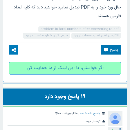
حال ورد خود را به PDF تبدیل نمایید خواهید دید که کلیه اعداد
فارسی هستند.
problem in farsi numbers after converting to pdf
انگلیسی شدن شماره صفحات در ورد
فارسی کردن شماره صفحات در ورد
اگر خواستی، با این لینک از ما حمایت کن
19
پاسخ وجود دارد
پاسخ داده شده در
20 اردیبهشت 1400
توسط:
مهسا